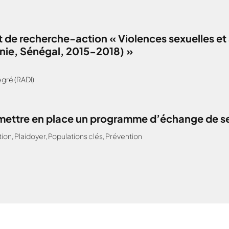
 de recherche-action « Violences sexuelles et 
anie, Sénégal, 2015-2018) »
gré (RADI)
: mettre en place un programme d’échange de s
tion
,
Plaidoyer
,
Populations clés
,
Prévention