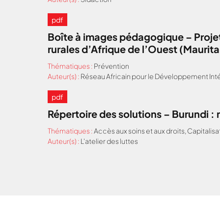
pdf
Boîte à images pédagogique – Projet
rurales d’Afrique de l’Ouest (Maurit
Thématiques :
Prévention
Auteur(s) :
Réseau Africain pour le Développement Inté
pdf
Répertoire des solutions – Burundi 
Thématiques :
Accès aux soins et aux droits
,
Capitalisa
Auteur(s) :
L'atelier des luttes