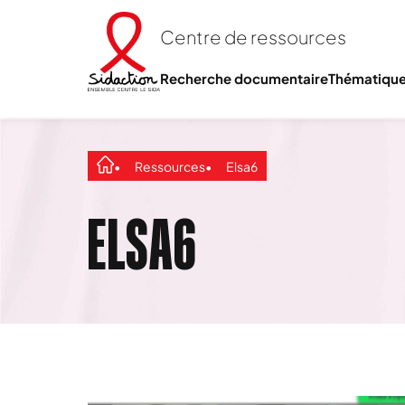
Centre de ressources
Recherche documentaire
Thématiqu
Ressources
Elsa6
ELSA6