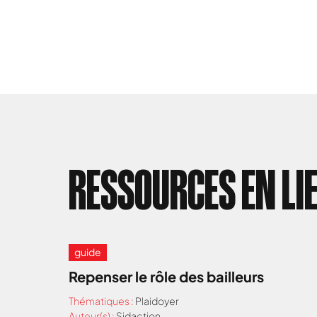
RESSOURCES EN LI
guide
Repenser le rôle des bailleurs
Thématiques :
Plaidoyer
Auteur(s) :
Sidaction