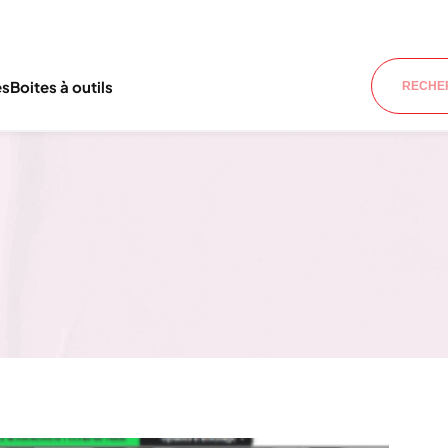
es
Boites à outils