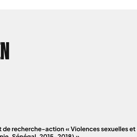
EN
 de recherche-action « Violences sexuelles et 
anie, Sénégal, 2015-2018) »