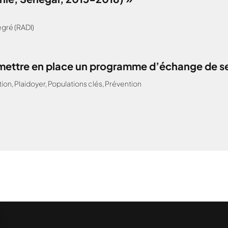
gré (RADI)
: mettre en place un programme d’échange de s
tion
,
Plaidoyer
,
Populations clés
,
Prévention