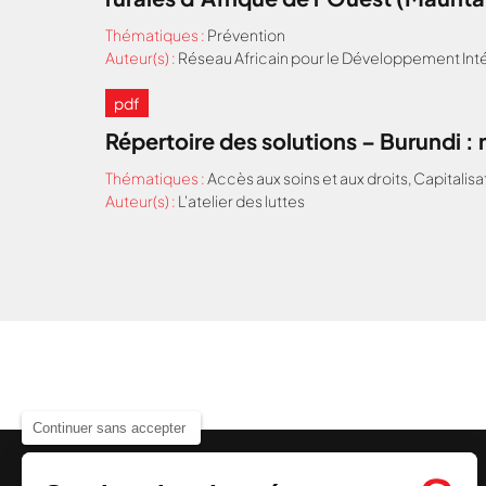
Thématiques :
Prévention
Auteur(s) :
Réseau Africain pour le Développement Inté
pdf
Répertoire des solutions – Burundi 
Thématiques :
Accès aux soins et aux droits
,
Capitalisa
Auteur(s) :
L'atelier des luttes
Continuer sans accepter