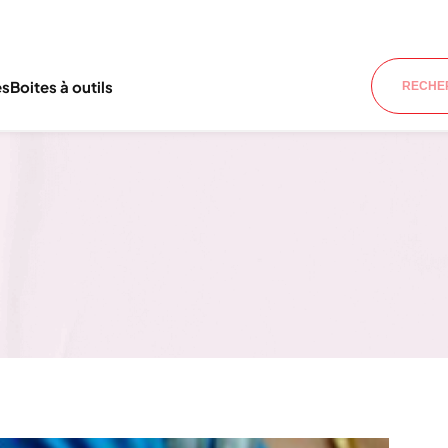
es
Boites à outils