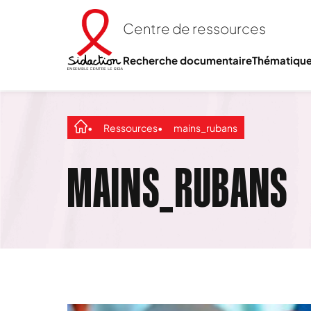
Centre de ressources
Recherche documentaire
Thématiqu
Ressources
mains_rubans
MAINS_RUBANS