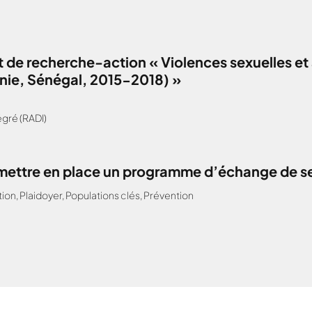
 de recherche-action « Violences sexuelles et 
anie, Sénégal, 2015-2018) »
gré (RADI)
: mettre en place un programme d’échange de s
tion
,
Plaidoyer
,
Populations clés
,
Prévention