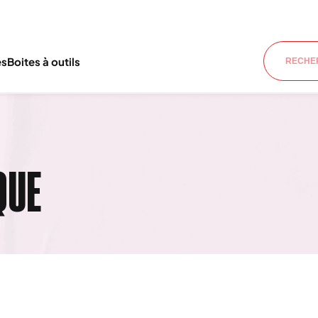
es
Boites à outils
QUE