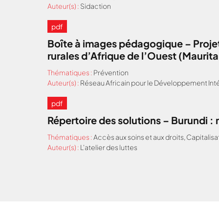
Auteur(s) :
Sidaction
pdf
Boîte à images pédagogique – Projet
rurales d’Afrique de l’Ouest (Maurit
Thématiques :
Prévention
Auteur(s) :
Réseau Africain pour le Développement Inté
pdf
Répertoire des solutions – Burundi 
Thématiques :
Accès aux soins et aux droits
,
Capitalisa
Auteur(s) :
L'atelier des luttes