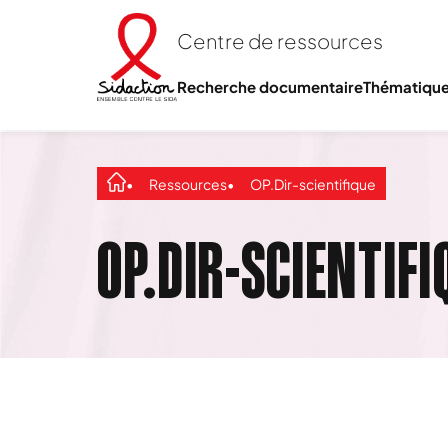
Centre de ressources
Recherche documentaire
Thématiqu
Ressources
OP.Dir-scientifique
OP.DIR-SCIENTIFI