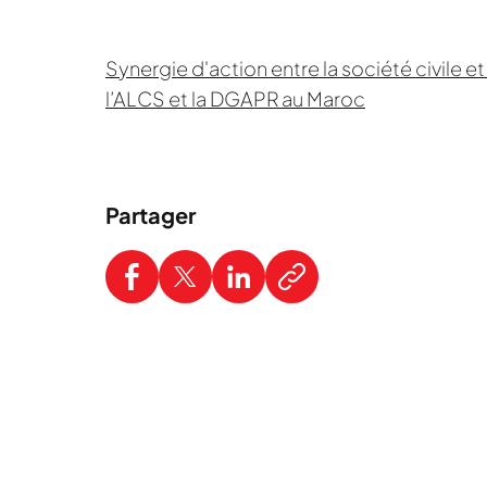
Synergie d'action entre la société civile e
l’ALCS et la DGAPR au Maroc
Partager