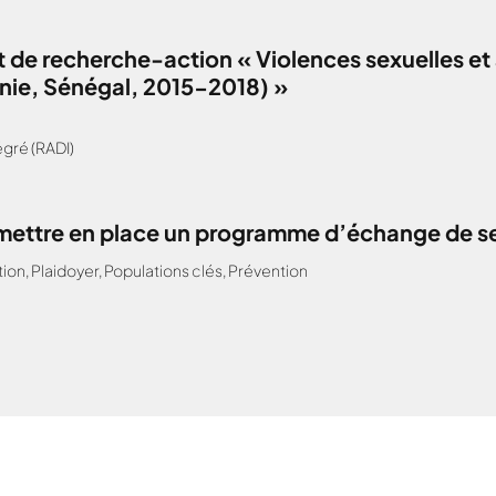
 de recherche-action « Violences sexuelles et 
anie, Sénégal, 2015-2018) »
gré (RADI)
: mettre en place un programme d’échange de s
tion
,
Plaidoyer
,
Populations clés
,
Prévention