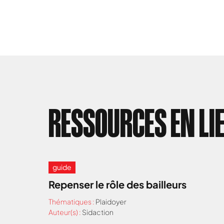
RESSOURCES EN LI
guide
Repenser le rôle des bailleurs
Thématiques :
Plaidoyer
Auteur(s) :
Sidaction