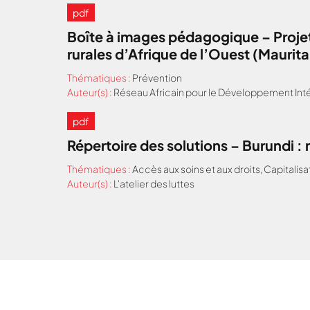
pdf
Boîte à images pédagogique – Projet
rurales d’Afrique de l’Ouest (Maurit
Thématiques :
Prévention
Auteur(s) :
Réseau Africain pour le Développement Inté
pdf
Répertoire des solutions – Burundi 
Thématiques :
Accès aux soins et aux droits
,
Capitalisa
Auteur(s) :
L'atelier des luttes