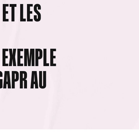
 ET LES
: EXEMPLE
DGAPR AU