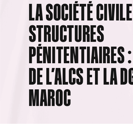
LA SOCIÉTÉ CIVILE
STRUCTURES
PÉNITENTIAIRES 
DE L’ALCS ET LA 
MAROC