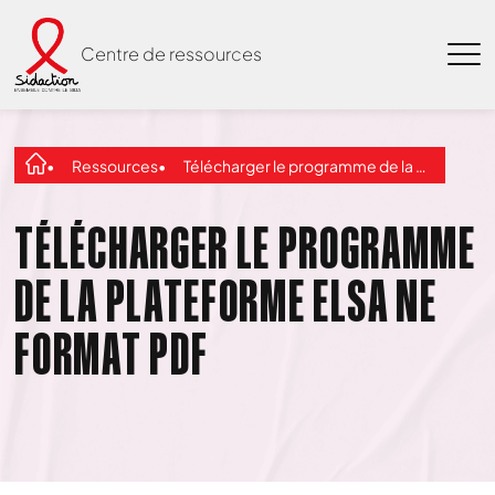
Centre de ressources
Ressources
Télécharger le programme de la Plateforme ELSA ne format PDF
TÉLÉCHARGER LE PROGRAMME
DE LA PLATEFORME ELSA NE
FORMAT PDF