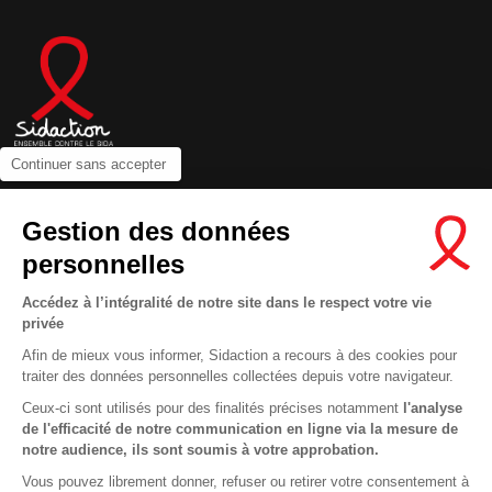
Continuer sans accepter
Contactez-nous
Gestion des données
Newsletter
personnelles
Nous suivre sur les réseaux :
Accédez à l’intégralité de notre site dans le respect votre vie
privée
Afin de mieux vous informer, Sidaction a recours à des cookies pour
traiter des données personnelles collectées depuis votre navigateur.
MENTIONS LÉGALES
Ceux-ci sont utilisés pour des finalités précises notamment
l'analyse
de l'efficacité de notre communication en ligne via la mesure de
CONDITIONS D’UTILISATION ET PROTECTION DES DONNÉES
notre audience, ils sont soumis à votre approbation.
COOKIES
Vous pouvez librement donner, refuser ou retirer votre consentement à