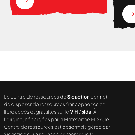
Nous cherchons le contenu
demandé....
Le centre de ressources de
Sidaction
permet
de disposer de ressources francophones en
libre accès et gratuites sur le
VIH
/
sida
. À
l’origine, hébergées par la Plateforme ELSA, le
Centre de ressources est désormais gérée par
Sidaction qui a souhaité en reprendre le