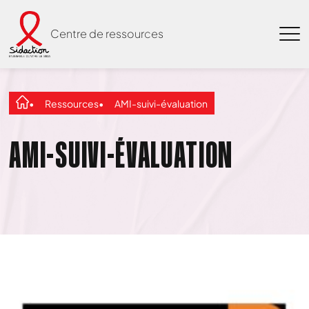
Centre de ressources
Ressources
AMI-suivi-évaluation
AMI-SUIVI-ÉVALUATION