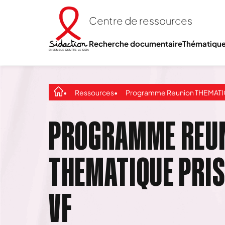
Centre de ressources
Recherche documentaire
Thématiqu
Ressources
Programme Reunion THEMATIQUE Prison et VI
PROGRAMME REU
THEMATIQUE PRIS
VF