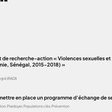
 de recherche-action « Violences sexuelles et 
anie, Sénégal, 2015-2018) »
gré (RADI)
: mettre en place un programme d’échange de s
tion
,
Plaidoyer
,
Populations clés
,
Prévention