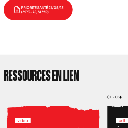
PRIORITÉ SANTÉ 21/05/13
(
MP3 - 12,14 MO
)
RESSOURCES EN LIEN
01 - 03
video
pdf