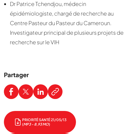
Dr Patrice Tchendjou, médecin
épidémiologiste, chargé de recherche au
Centre Pasteur du Pasteur du Cameroun.
Investigateur principal de plusieurs projets de
recherche sur le VIH
Partager
PRIORITÉ SANTÉ 21/05/13
(
MP3 - 8,93 MO
)