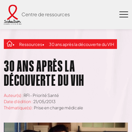
Centre de ressources
Ressources
30 ans après la découverte du VIH
30 ANS APRÈS LA
DÉCOUVERTE DU VIH
Auteur(s) :
RFI - Priorité Santé
Date d'édition :
21/05/2013
Thématique(s) :
Prise en charge médicale