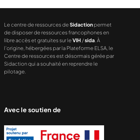
Le centre de ressources de
Sidaction
permet
de disposer de ressources francophones en
libre accès et gratuites sur le
VIH
/
sida
. À
l’origine, hébergées par la Plateforme ELSA, le
Centre de ressources est désormais gérée par
Sidaction qui a souhaité en reprendre le
pilotage.
Avec le soutien de