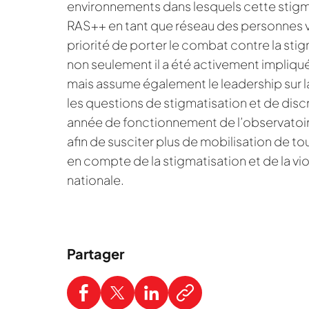
environnements dans lesquels cette stigm
RAS++ en tant que réseau des personnes v
priorité de porter le combat contre la stig
non seulement il a été activement impliqué 
mais assume également le leadership sur la
les questions de stigmatisation et de disc
année de fonctionnement de l’observatoire,
afin de susciter plus de mobilisation de to
en compte de la stigmatisation et de la vi
nationale.
Partager