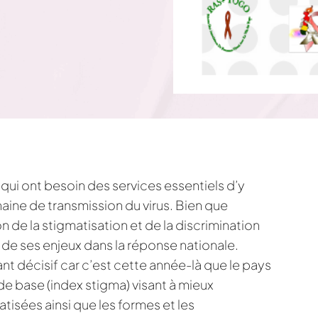
ui ont besoin des services essentiels d’y
haine de transmission du virus. Bien que
 de la stigmatisation et de la discrimination
r de ses enjeux dans la réponse nationale.
 décisif car c’est cette année-là que le pays
 de base (index stigma) visant à mieux
isées ainsi que les formes et les