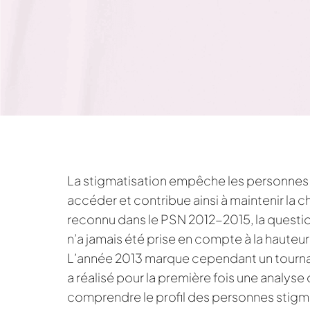
La stigmatisation empêche les personnes q
accéder et contribue ainsi à maintenir la c
reconnu dans le PSN 2012-2015, la question
n’a jamais été prise en compte à la hauteu
L’année 2013 marque cependant un tournant
a réalisé pour la première fois une analyse
comprendre le profil des personnes stigmat