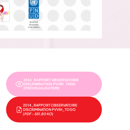
2014_RAPPORT OBSERVATOIRE
DISCRIMINATION PVVIH_TOGO
(PRÉVISUALISATION)
2014_RAPPORT OBSERVATOIRE
DISCRIMINATION PVVIH_TOGO
(
PDF - 551,80 KO
)