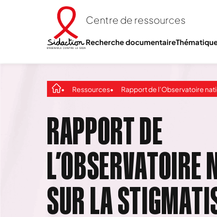
Centre de ressources
Recherche documentaire
Thématiqu
Ressources
Rapport de l’Observatoire national sur la stigmatisation et la discrimination envers les PVVIH
RAPPORT DE
L’OBSERVATOIRE 
SUR LA STIGMATI