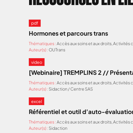
pdf
Hormones et parcours trans
Thématiques :
Accès aux soins et aux droits
,
Activités
Auteur(s) :
OUTrans
video
[Webinaire] TREMPLINS 2 // Présentat
Thématiques :
Accès aux soins et aux droits
,
Activités
Auteur(s) :
Sidaction / Centre SAS
excel
Référentiel et outil d’auto-évaluation
Thématiques :
Accès aux soins et aux droits
,
Activités
Auteur(s) :
Sidaction