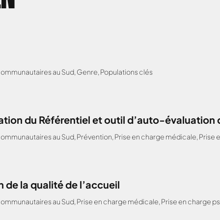
 communautaires au Sud
,
Genre
,
Populations clés
ion du Référentiel et outil d’auto-évaluation de
 communautaires au Sud
,
Prévention
,
Prise en charge médicale
,
Prise 
 de la qualité de l’accueil
 communautaires au Sud
,
Prise en charge médicale
,
Prise en charge p