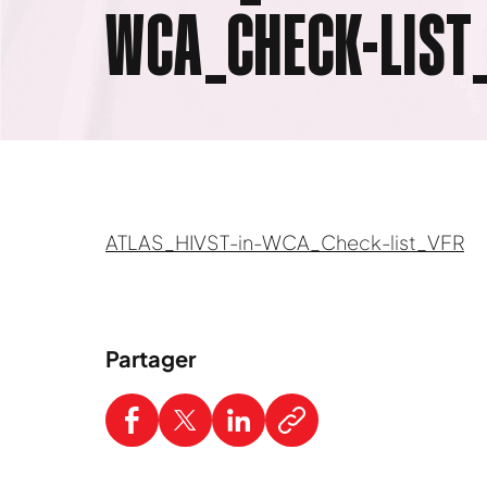
WCA_CHECK-LIST
ATLAS_HIVST-in-WCA_Check-list_VFR
Partager