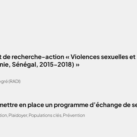
 de recherche-action « Violences sexuelles et 
anie, Sénégal, 2015-2018) »
gré (RADI)
: mettre en place un programme d’échange de s
tion
,
Plaidoyer
,
Populations clés
,
Prévention