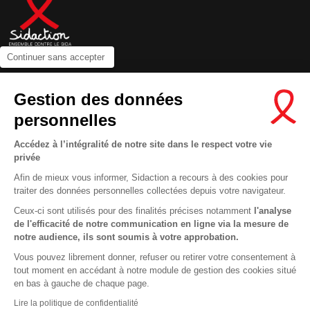
Continuer sans accepter
Contactez-nous
Gestion des données
Newsletter
personnelles
Nous suivre sur les réseaux :
Accédez à l’intégralité de notre site dans le respect votre vie
privée
Afin de mieux vous informer, Sidaction a recours à des cookies pour
traiter des données personnelles collectées depuis votre navigateur.
MENTIONS LÉGALES
Ceux-ci sont utilisés pour des finalités précises notamment
l'analyse
de l'efficacité de notre communication en ligne via la mesure de
CONDITIONS D’UTILISATION ET PROTECTION DES DONNÉES
notre audience, ils sont soumis à votre approbation.
COOKIES
Vous pouvez librement donner, refuser ou retirer votre consentement à
tout moment en accédant à notre module de gestion des cookies situé
This site uses cookies and gives you control over what you want to
en bas à gauche de chaque page.
activate
En savoir plus
Lire la politique de confidentialité