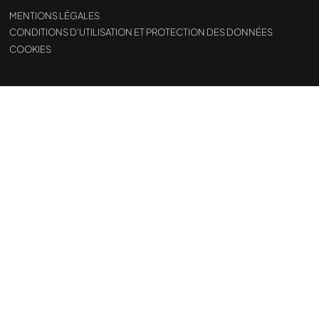
MENTIONS LÉGALES
CONDITIONS D’UTILISATION ET PROTECTION DES DONNÉES
COOKIES