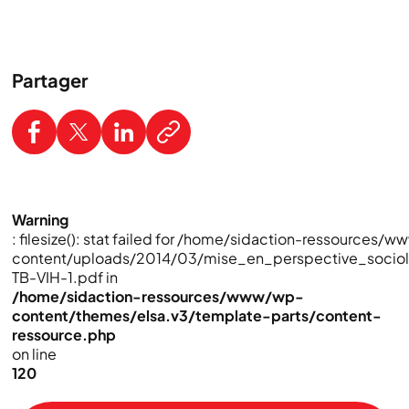
Partager
Warning
: filesize(): stat failed for /home/sidaction-ressources/
content/uploads/2014/03/mise_en_perspective_socio
TB-VIH-1.pdf in
/home/sidaction-ressources/www/wp-
content/themes/elsa.v3/template-parts/content-
ressource.php
on line
120