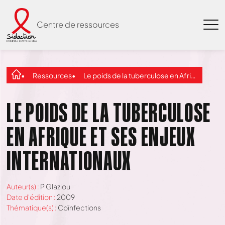
Centre de ressources
Ressources
Le poids de la tuberculose en Afrique et ses enjeux internationaux
LE POIDS DE LA TUBERCULOSE
EN AFRIQUE ET SES ENJEUX
INTERNATIONAUX
Auteur(s) :
P Glaziou
Date d'édition :
2009
Thématique(s) :
Coïnfections