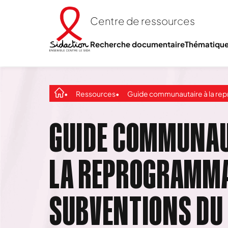
Centre de ressources
Recherche documentaire
Thématiqu
Ressources
Guide communautaire à la reprogrammation des subventions du Fonds mo
GUIDE COMMUNAU
LA REPROGRAMMA
SUBVENTIONS DU