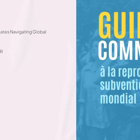
tes Navigating Global
AR