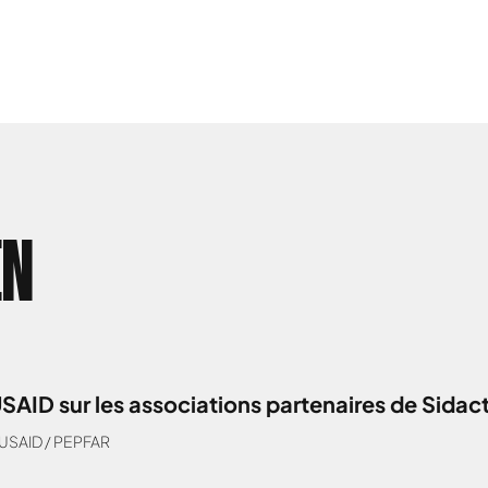
EN
USAID sur les associations partenaires de Sida
USAID / PEPFAR