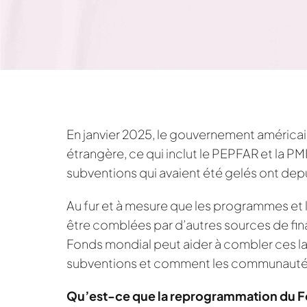
En janvier 2025, le gouvernement américain
étrangère, ce qui inclut le PEPFAR et la P
subventions qui avaient été gelés ont depui
Au fur et à mesure que les programmes et 
être comblées par d’autres sources de f
Fonds mondial peut aider à combler ces la
subventions et comment les communautés
Qu’est-ce que la reprogrammation du F