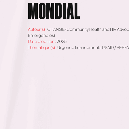
MONDIAL
Auteur(s) :
CHANGE (Community Health and HIV Advoca
Emergencies)
Date d'édition :
2025
Thématique(s) :
Urgence financements USAID / PEPF