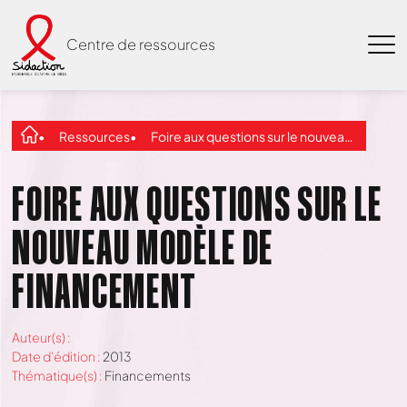
Centre de ressources
Ressources
Foire aux questions sur le nouveau modèle de financement
FOIRE AUX QUESTIONS SUR LE
NOUVEAU MODÈLE DE
FINANCEMENT
Auteur(s) :
Date d'édition :
2013
Thématique(s) :
Financements