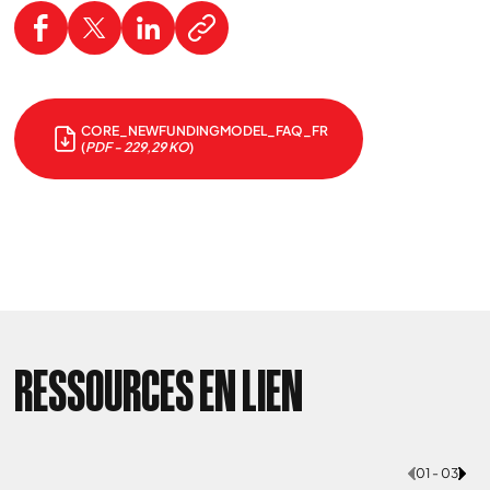
CORE_NEWFUNDINGMODEL_FAQ_FR
(
PDF - 229,29 KO
)
RESSOURCES EN LIEN
01 - 03