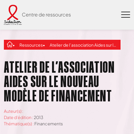
Centre de ressources
Ressources
Atelier de l’association Aides sur le nouveau modèle de financement
ATELIER DE L’ASSOCIATION
AIDES SUR LE NOUVEAU
MODÈLE DE FINANCEMENT
Auteur(s) :
Date d'édition :
2013
Thématique(s) :
Financements