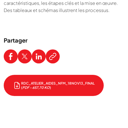
caractéristiques, les étapes clés et la mise en œuvre.
Des tableaux et schémas illustrent les processus.
Partager
RDC_ATELIER_AIDES_NFM_18NOV13_FINAL
(
PDF - 657,70 KO
)