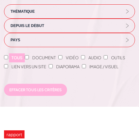
TOUS
DOCUMENT
VIDÉO
AUDIO
OUTILS
LIEN VERS UN SITE
DIAPORAMA
IMAGE / VISUEL
EFFACER TOUS LES CRITÈRES
rapport