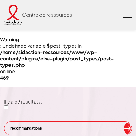
Centre de ressources
Warning
: Undefined variable $post_types in
/home/sidaction-ressources/www/wp-
content/plugins/elsa-plugin/post_types/post-
types.php
on line
469
Il y a
59
résultats.