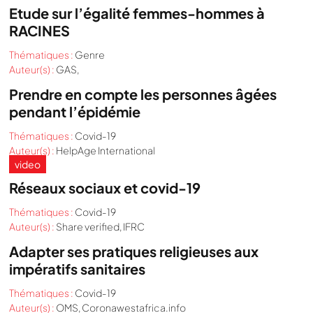
Etude sur l’égalité femmes-hommes à
RACINES
Thématiques :
Genre
Auteur(s) :
GAS,
Prendre en compte les personnes âgées
pendant l’épidémie
Thématiques :
Covid-19
Auteur(s) :
HelpAge International
video
Réseaux sociaux et covid-19
Thématiques :
Covid-19
Auteur(s) :
Share verified, IFRC
Adapter ses pratiques religieuses aux
impératifs sanitaires
Thématiques :
Covid-19
Auteur(s) :
OMS, Coronawestafrica.info