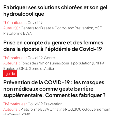
Fabriquer ses solutions chlorées et son gel
hydroalcoolique
Thématiques :
Covid-19
Auteur(s) :
Centers for Disease Control and Prevention, MSF,
Plateforme ELSA
Prise en compte du genre et des femmes
dans la riposte à l’épidémie de Covid-19
Thématiques :
Covid-19
,
Genre
Auteur(s) :
Fonds des Nations unies pour la population (UNFPA),
Equipop, ONU, Genre et Action
guide
Prévention de la COVID-19 : les masques
non médicaux comme geste barrière
supplémentaire. Comment les fabriquer ?
Thématiques :
Covid-19
,
Prévention
Auteur(s) :
Plateforme ELSA Christine ROUZIOUX Gouvernement
du Canada OMS