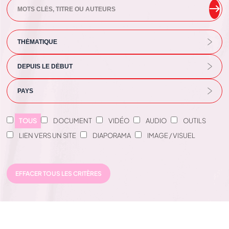
TOUS
DOCUMENT
VIDÉO
AUDIO
OUTILS
LIEN VERS UN SITE
DIAPORAMA
IMAGE / VISUEL
EFFACER TOUS LES CRITÈRES