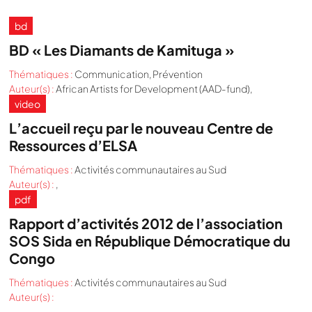
bd
BD « Les Diamants de Kamituga »
Thématiques :
Communication
,
Prévention
Auteur(s) :
African Artists for Development (AAD-fund),
video
L’accueil reçu par le nouveau Centre de
Ressources d’ELSA
Thématiques :
Activités communautaires au Sud
Auteur(s) :
,
pdf
Rapport d’activités 2012 de l’association
SOS Sida en République Démocratique du
Congo
Thématiques :
Activités communautaires au Sud
Auteur(s) :