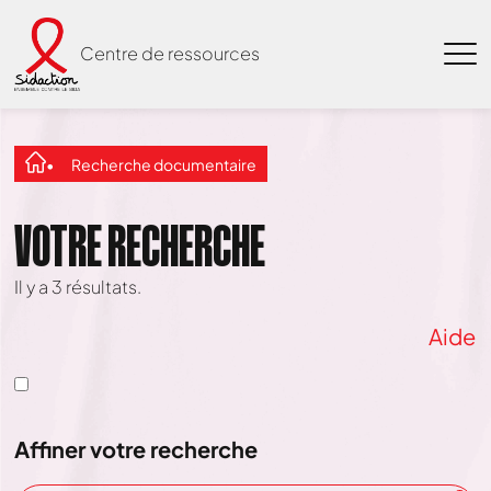
Centre de ressources
Recherche documentaire
VOTRE RECHERCHE
Il y a
3
résultats.
Aide
Affiner votre recherche