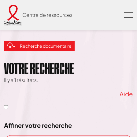
Centre de ressources
Recherche documentaire
VOTRE RECHERCHE
Il y a
1
résultats.
Aide
Affiner votre recherche