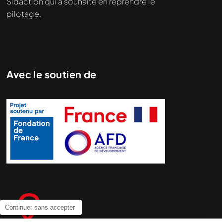
Sidaction qui a souhaité en reprendre le
pilotage.
Avec le soutien de
Continuer sans accepter