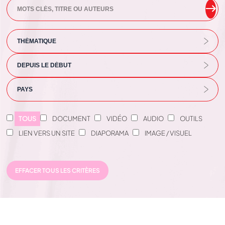
TOUS
DOCUMENT
VIDÉO
AUDIO
OUTILS
LIEN VERS UN SITE
DIAPORAMA
IMAGE / VISUEL
EFFACER TOUS LES CRITÈRES