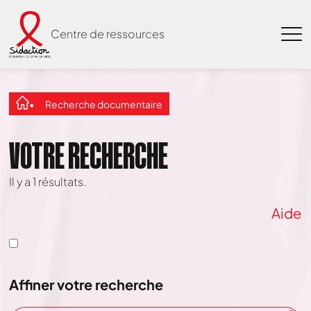
Centre de ressources
Recherche documentaire
VOTRE RECHERCHE
Il y a
1
résultats.
Aide
Affiner votre recherche