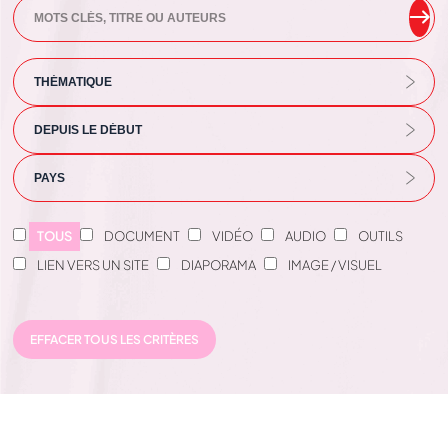
TOUS
DOCUMENT
VIDÉO
AUDIO
OUTILS
LIEN VERS UN SITE
DIAPORAMA
IMAGE / VISUEL
EFFACER TOUS LES CRITÈRES