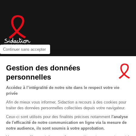
Continuer sans accepter
Contactez-nous
Gestion des données
Newsletter
personnelles
Nous suivre sur les réseaux :
Accédez à l’intégralité de notre site dans le respect votre vie
privée
Afin de mieux vous informer, Sidaction a recours à des cookies pour
traiter des données personnelles collectées depuis votre navigateur.
Ceux-ci sont utilisés pour des finalités précises notamment
l'analyse
MENTIONS LÉGALES
de l'efficacité de notre communication en ligne via la mesure de
CONDITIONS D’UTILISATION ET PROTECTION DES DONNÉES
notre audience, ils sont soumis à votre approbation.
COOKIES