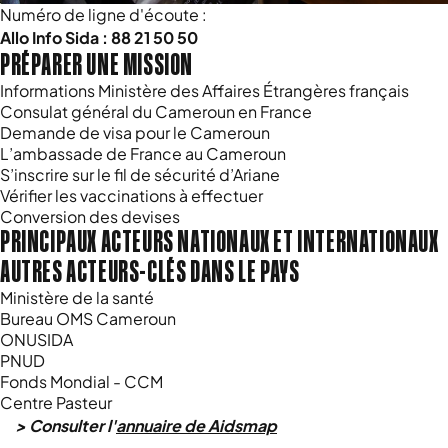
Numéro de ligne d'écoute :
Allo Info Sida : 88 21 50 50
PRÉPARER UNE MISSION
Informations Ministère des Affaires Étrangères français
Consulat général du Cameroun en France
Demande de visa pour le Cameroun
L’ambassade de France au Cameroun
S’inscrire sur le fil de sécurité d’Ariane
Vérifier les vaccinations à effectuer
Conversion des devises
PRINCIPAUX ACTEURS NATIONAUX ET INTERNATIONAUX
AUTRES ACTEURS-CLÉS DANS LE PAYS
Ministère de la santé
Bureau OMS Cameroun
ONUSIDA
PNUD
Fonds Mondial - CCM
Centre Pasteur
> Consulter l'
annuaire de Aidsmap