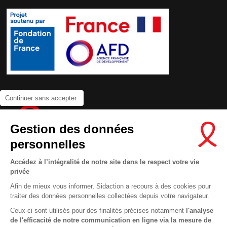
Continuer sans accepter
Gestion des données
personnelles
Accédez à l’intégralité de notre site dans le respect votre vie
privée
Contactez-nous
Afin de mieux vous informer, Sidaction a recours à des cookies pour
traiter des données personnelles collectées depuis votre navigateur.
Newsletter
Ceux-ci sont utilisés pour des finalités précises notamment
l'analyse
Nous suivre sur les réseaux :
de l'efficacité de notre communication en ligne via la mesure de