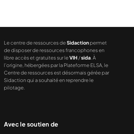
Nous cherchons le contenu
demandé....
Le centre de ressources de
Sidaction
permet
de disposer de ressources francophones en
libre accès et gratuites sur le
VIH
/
sida
. À
l’origine, hébergées par la Plateforme ELSA, le
Centre de ressources est désormais gérée par
Sidaction qui a souhaité en reprendre le
pilotage.
Avec le soutien de