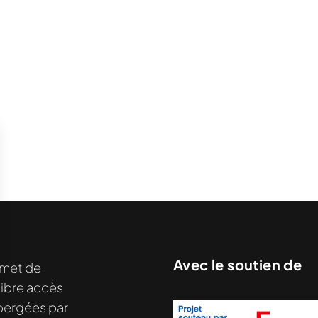
Avec le soutien de
met de
libre accès
hébergées par