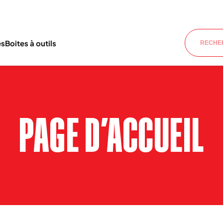
es
Boites à outils
PAGE D’ACCUEIL