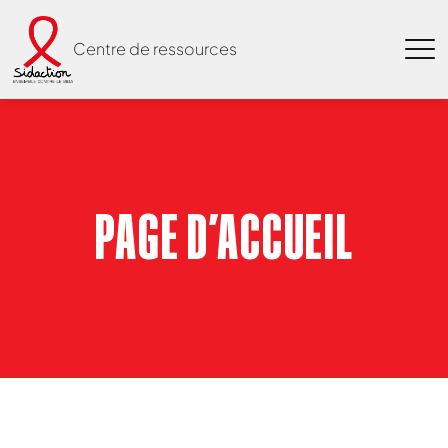
Centre de ressources
PAGE D’ACCUEIL