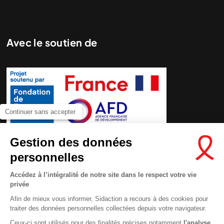
Avec le soutien de
Continuer sans accepter
Nous cherchons le contenu
demandé....
Gestion des données
personnelles
Accédez à l’intégralité de notre site dans le respect votre vie
privée
Afin de mieux vous informer, Sidaction a recours à des cookies pour
traiter des données personnelles collectées depuis votre navigateur.
Ceux-ci sont utilisés pour des finalités précises notamment
l'analyse