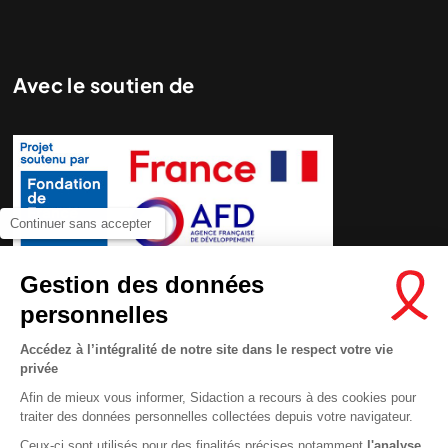
Avec le soutien de
Continuer sans accepter
Nous cherchons le contenu
demandé....
Gestion des données
personnelles
Accédez à l’intégralité de notre site dans le respect votre vie
privée
Afin de mieux vous informer, Sidaction a recours à des cookies pour
traiter des données personnelles collectées depuis votre navigateur.
Ceux-ci sont utilisés pour des finalités précises notamment
l'analyse