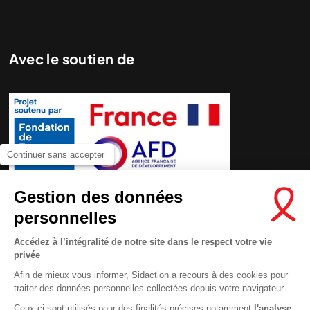
Avec le soutien de
Continuer sans accepter
Nous cherchons le contenu
demandé....
Gestion des données
personnelles
Accédez à l’intégralité de notre site dans le respect votre vie
privée
Afin de mieux vous informer, Sidaction a recours à des cookies pour
traiter des données personnelles collectées depuis votre navigateur.
Ceux-ci sont utilisés pour des finalités précises notamment
l'analyse