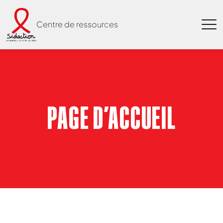
Centre de ressources
PAGE D’ACCUEIL