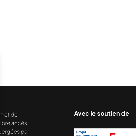
Avec le soutien de
met de
libre accès
hébergées par