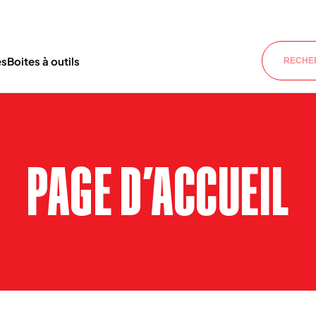
es
Boites à outils
PAGE D’ACCUEIL