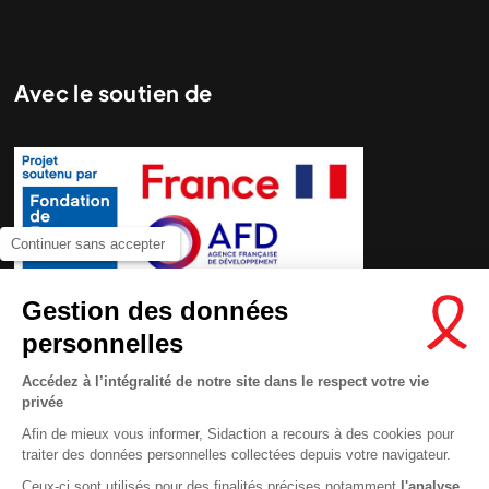
Avec le soutien de
Continuer sans accepter
Nous cherchons le contenu
demandé....
Gestion des données
personnelles
Accédez à l’intégralité de notre site dans le respect votre vie
privée
Afin de mieux vous informer, Sidaction a recours à des cookies pour
traiter des données personnelles collectées depuis votre navigateur.
Ceux-ci sont utilisés pour des finalités précises notamment
l'analyse