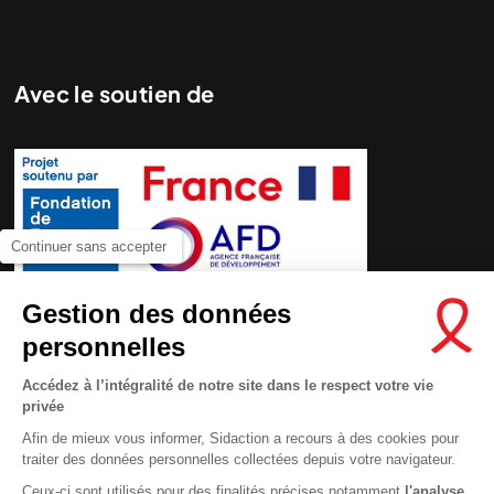
Avec le soutien de
Continuer sans accepter
Nous cherchons le contenu
demandé....
Gestion des données
personnelles
Accédez à l’intégralité de notre site dans le respect votre vie
privée
Afin de mieux vous informer, Sidaction a recours à des cookies pour
traiter des données personnelles collectées depuis votre navigateur.
Ceux-ci sont utilisés pour des finalités précises notamment
l'analyse