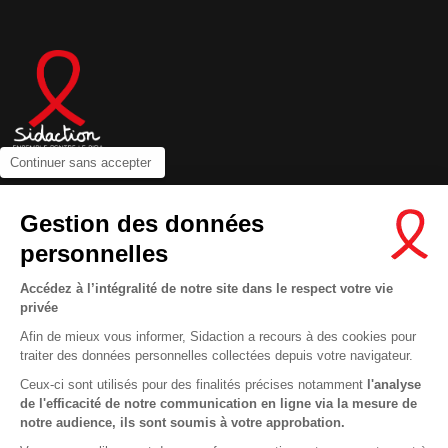
Continuer sans accepter
Contactez-nous
Gestion des données
Newsletter
personnelles
Nous suivre sur les réseaux :
Accédez à l’intégralité de notre site dans le respect votre vie
privée
Afin de mieux vous informer, Sidaction a recours à des cookies pour
traiter des données personnelles collectées depuis votre navigateur.
Ceux-ci sont utilisés pour des finalités précises notamment
l'analyse
MENTIONS LÉGALES
de l'efficacité de notre communication en ligne via la mesure de
CONDITIONS D’UTILISATION ET PROTECTION DES DONNÉES
notre audience, ils sont soumis à votre approbation.
COOKIES